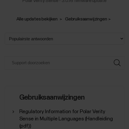
Polar Verity Sense - 3.0.16 firmware update
Alle updates bekijken
Gebruiksaanwijzingen
Gebruiksaanwijzingen
Regulatory Information for Polar Verity
Sense in Multiple Languages (Handleiding
(pdf))