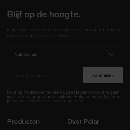
Blijf op de hoogte.
Meld je aan voor onze tweewekelijkse nieuwsbrief en krijg
updates rechtstreeks in je inbox.
Door op Aanmelden te klikken, geef je aan akkoord te gaan
met het ontvangen van e-mails van Polar en bevestig je dat
je
ons privacybeleid te hebben gelezen.
Producten
Over Polar