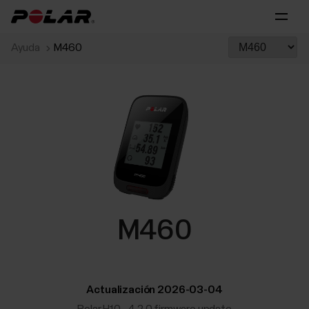
Ayuda
M460
M460
Actualización 2026-03-04
Polar H10 - 4.2.0 firmware update