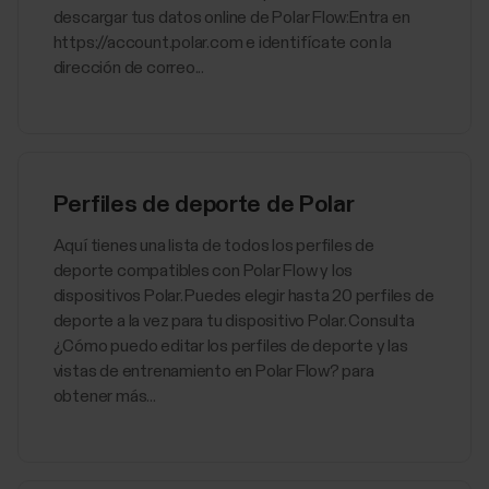
descargar tus datos online de Polar Flow:Entra en
https://account.polar.com e identifícate con la
dirección de correo...
Perfiles de deporte de Polar
Aquí tienes una lista de todos los perfiles de
deporte compatibles con Polar Flow y los
dispositivos Polar. Puedes elegir hasta 20 perfiles de
deporte a la vez para tu dispositivo Polar. Consulta
¿Cómo puedo editar los perfiles de deporte y las
vistas de entrenamiento en Polar Flow? para
obtener más...