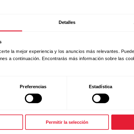
Detalles
 acerca del cambio en tu dirección de correo anterior y
s
certe la mejor experiencia y los anuncios más relevantes. Puede
ones a continuación. Encontrarás más información sobre las coo
Preferencias
Estadística
Permitir la selección