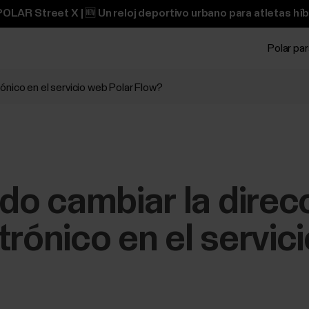
OLAR Street X | 🆕 Un reloj deportivo urbano para atletas híb
Polar pa
nico en el servicio web Polar Flow?
o cambiar la direc
trónico en el servic