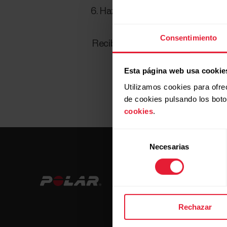
Haz clic en
Guardar
.
Consentimiento
Recibirás un mensaje informándote
Esta página web usa cookie
Utilizamos cookies para ofre
de cookies pulsando los bot
cookies
.
Selección
Necesarias
de
consentimiento
Rechazar