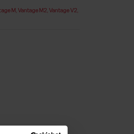
tage M
Vantage M2
Vantage V2