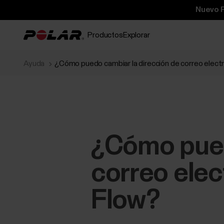
Nuevo P
Productos
Explorar
Ayuda
¿Cómo puedo cambiar la dirección de correo electró
¿Cómo pued
correo elec
Flow?