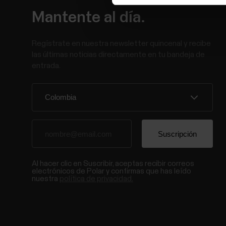
Mantente al día.
Regístrate en nuestra newsletter quincenal y recibe
las últimas noticias directamente en tu bandeja de
entrada.
Al hacer clic en Suscribir, aceptas recibir correos
electrónicos de Polar y confirmas que has leído
nuestra
política de privacidad.