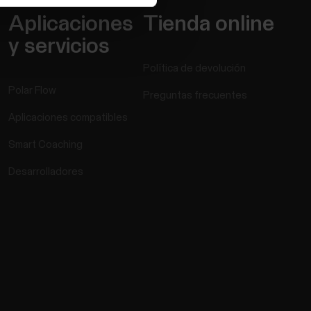
Aplicaciones
Tienda online
y servicios
Política de devolución
Polar Flow
Preguntas frecuentes
Aplicaciones compatibles
Smart Coaching
Desarrolladores