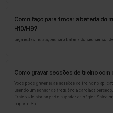
Como faço para trocar a bateria do 
H10/H9?
Siga estas instruções se a bateria do seu sensor d
Como gravar sessões de treino com o 
Você pode gravar suas sessões de treino no aplicat
usando um sensor de frequência cardíaca pareado.Pa
Treino > Iniciar na parte superior da página.Seleci
esporte.Se...