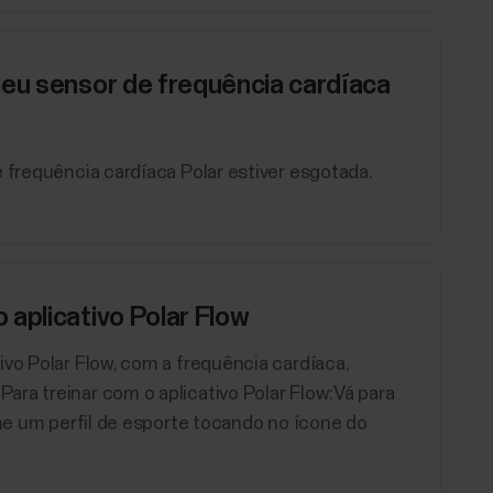
meu sensor de frequência cardíaca
e frequência cardíaca Polar estiver esgotada.
aplicativo Polar Flow
ivo Polar Flow, com a frequência cardíaca,
ra treinar com o aplicativo Polar Flow:Vá para
one um perfil de esporte tocando no ícone do