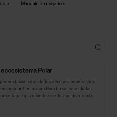
ões
Manuais do usuário
 ecossistema Polar
at podem baixar seus dados pessoais acumulados
r em account.polar.com.Para baixar seus dados
com e faça login usando o endereço de e-mail e