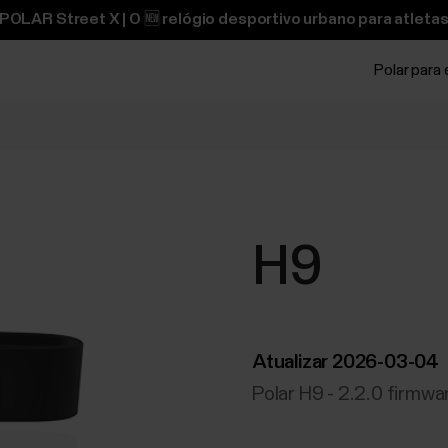
OLAR Street X | O 🆕 relógio desportivo urbano para atletas
Polar para
H9
Atualizar 2026-03-04
Polar H9 - 2.2.0 firmw