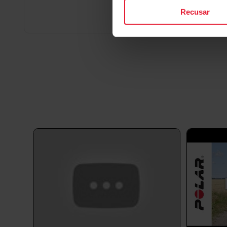
Recusar