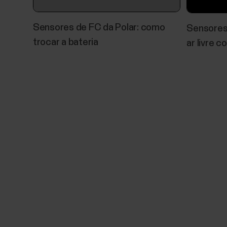
Sensores de FC da Polar: como
Sensores 
trocar a bateria
ar livre c