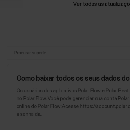
Ver todas as atualizaç
Como baixar todos os seus dados do
Os usuários dos aplicativos Polar Flow e Polar Be
no Polar Flow. Você pode gerenciar sua conta Pola
online do Polar Flow:Acesse https://account.polar.
a senha da...