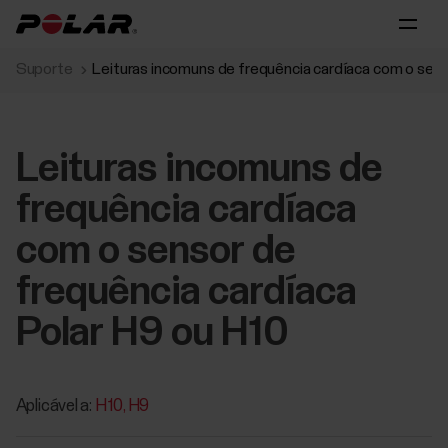
Suporte
Leituras incomuns de frequência cardíaca com o sens
Leituras incomuns de
frequência cardíaca
com o sensor de
frequência cardíaca
Polar H9 ou H10
Aplicável a:
H10
H9