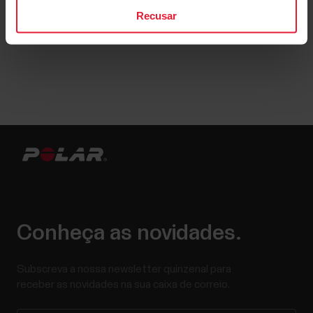
Recusar
Conheça as novidades.
Subscreva a nossa newsletter quinzenal para
receber as novidades na sua caixa de correio.