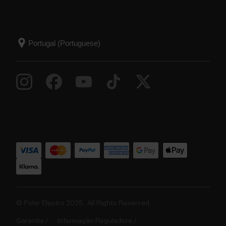
© Polar Electro 2025 . All Rights Reserved.
Garantia
Informação Reguladora