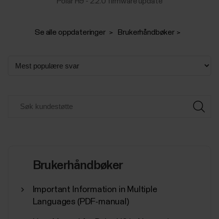
Polar H9 - 2.2.0 firmware update
Se alle oppdateringer
Brukerhåndbøker
Brukerhåndbøker
Important Information in Multiple
Languages (PDF-manual)