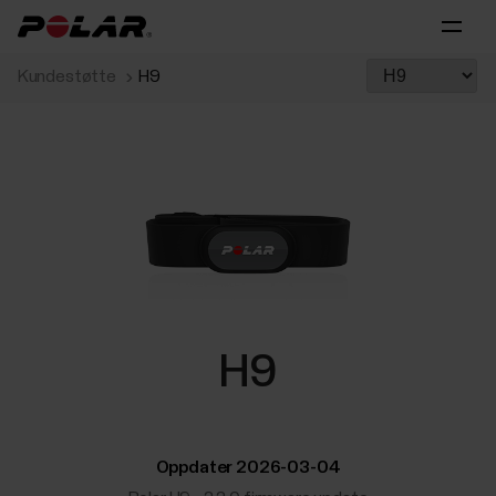
Kundestøtte
H9
H9
Oppdater 2026-03-04