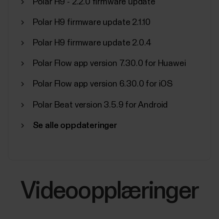
Polar H9 - 2.2.0 firmware update
Polar H9 firmware update 2.1.10
Polar H9 firmware update 2.0.4
Polar Flow app version 7.30.0 for Huawei
Polar Flow app version 6.30.0 for iOS
Polar Beat version 3.5.9 for Android
Se alle oppdateringer
Videoopplæringer