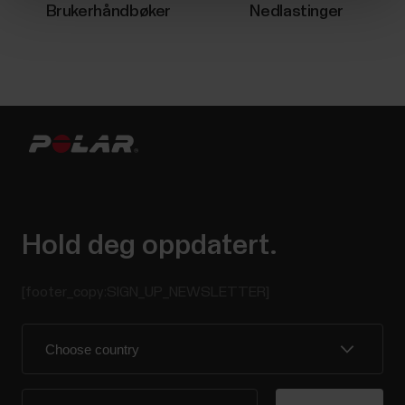
Brukerhåndbøker
Nedlastinger
Hold deg oppdatert.
[footer_copy:SIGN_UP_NEWSLETTER]