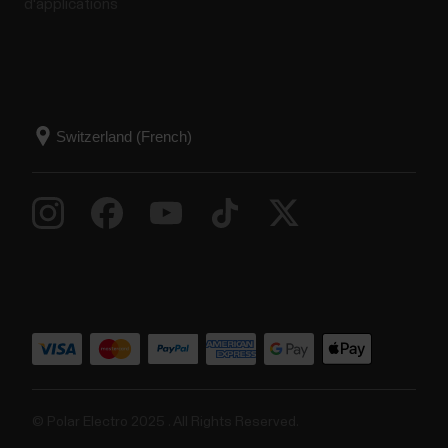
d'applications
© Polar Electro 2025 . All Rights Reserved.