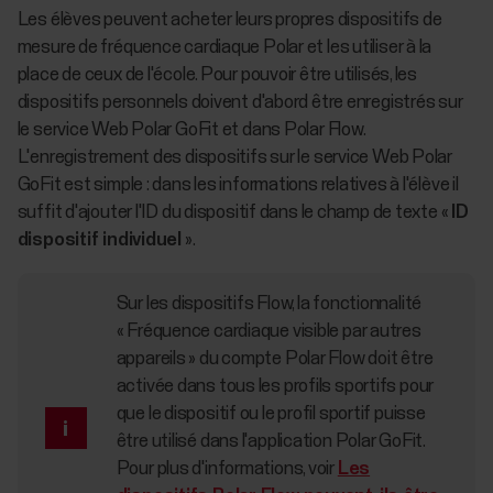
Les élèves peuvent acheter leurs propres dispositifs de
mesure de fréquence cardiaque Polar et les utiliser à la
place de ceux de l'école. Pour pouvoir être utilisés, les
dispositifs personnels doivent d'abord être enregistrés sur
le service Web Polar GoFit et dans Polar Flow.
L'enregistrement des dispositifs sur le service Web Polar
GoFit est simple : dans les informations relatives à l'élève il
suffit d'ajouter l'ID du dispositif dans le champ de texte «
ID
dispositif individuel
».
Sur les dispositifs Flow, la fonctionnalité
« Fréquence cardiaque visible par autres
appareils » du compte Polar Flow doit être
activée dans tous les profils sportifs pour
que le dispositif ou le profil sportif puisse
être utilisé dans l'application Polar GoFit.
Pour plus d'informations, voir
Les