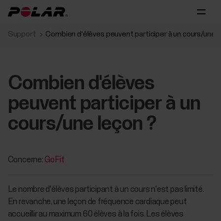
Support
Combien d'élèves peuvent participer à un cours/une l
Combien d'élèves
peuvent participer à un
cours/une leçon ?
Concerne:
GoFit
Le nombre d'élèves participant à un cours n'est pas limité.
En revanche, une leçon de fréquence cardiaque peut
accueillir au maximum 60 élèves à la fois. Les élèves