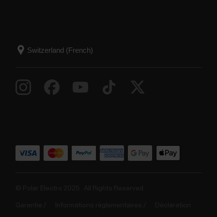
© Polar Electro 2025 . All Rights Reserved.
Garantie
Informations réglementaires
Déclaration