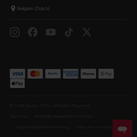
© Polar Electro 2025 . All Rights Reserved.
Garantie
Wettelijk verplichte informatie
Toegankelijkheidsverklaring
Gebruiksvoorwaarden