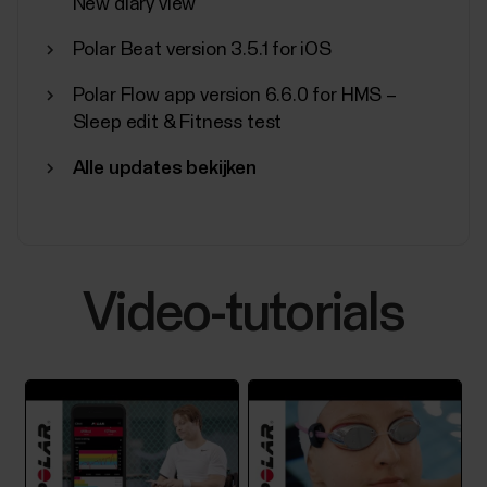
New diary view
Polar Beat version 3.5.1 for iOS
Polar Flow app version 6.6.0 for HMS –
Sleep edit & Fitness test
Alle updates bekijken
Video-tutorials