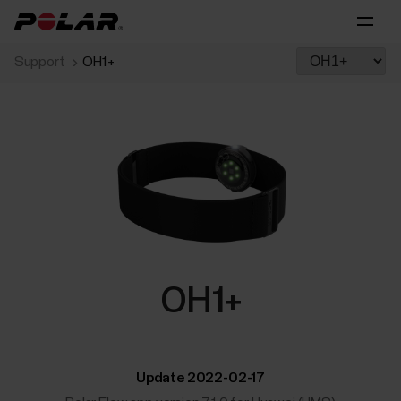
Support
OH1+
OH1+
Update 2022-02-17