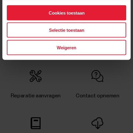
Polar Sensors | Recording
an outdoor session with
Cookies toestaan
Polar Flow app
Selectie toestaan
Weigeren
Reparatie aanvragen
Contact opnemen