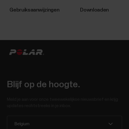
Gebruiksaanwijzingen
Downloaden
Blijf op de hoogte.
Meld je aan voor onze tweewekelijkse nieuwsbrief en krijg
updates rechtstreeks in je inbox.