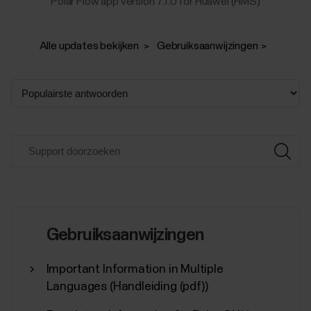
Polar Flow app version 7.1.0 for Huawei (HMS)
Alle updates bekijken
Gebruiksaanwijzingen
Gebruiksaanwijzingen
Important Information in Multiple
Languages (Handleiding (pdf))