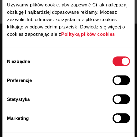
Używamy plików cookie, aby zapewnić Ci jak najlepszą
obsługę i najbardziej dopasowane reklamy. Możesz
zezwolić lub odmówić korzystania z plików cookies
klikając w odpowiednim przycisk. Dowiedz się więcej o
cookies zapoznając się z
Polityką plików cookies
Wybór
Niezbędne
zgody
Bądź na bieżąco.
Preferencje
Zarejestruj się i otrzymuj nasz newsletter
wprost do swojej skrzynki odbiorczej.
Statystyka
Marketing