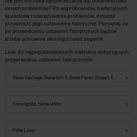
Nie jest możliwa synchronizacja lub doświadczasz
innych problemów? Po wypróbowaniu tradycyjnych
sposobów rozwiązywania problemów, możesz
przywrócić jego ustawienia fabryczne. Pamiętaj, że
po przywróceniu ustawień fabrycznych będzie
trzeba ponownie skonfigurować zegarek.
Linki do najpopularniejszych instrukcji dotyczących
przywracania ustawień fabrycznych:
Seria Vantage, Seria Grit X, Seria Pacer, Street X
Seria Ignite, Seria Unite
Polar Loop