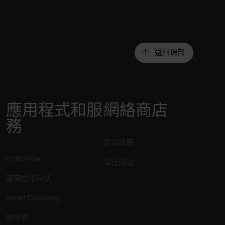
返回頂部
應用程式和服
網絡商店
務
退貨政策
Polar Flow
常見問題
兼容應用程式
Smart Coaching
開發者