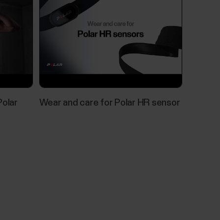
Polar
Wear and care for Polar HR sensor