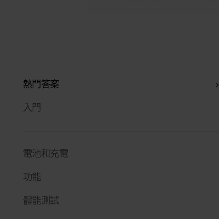
熱門答案
入門
電池和充電
功能
體能測試