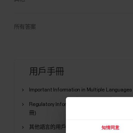
所有答案
用戶手冊
Important Information in Multiple Language
Regulatory Information for Polar H9 in Mult
冊)
其他語言的用戶手冊
知情同意