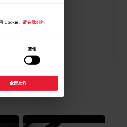
on 7.30.0 for Huawei
on 6.30.0 for iOS
Cookie。
请在我们的
.5.9 for Android
营销
全部允许