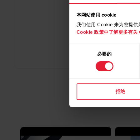
本网站使用 cookie
我们使用 Cookie 来为您
Cookie 政策中了解更多有关 C
同
必要的
意
选
择
拒绝