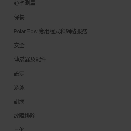
心率測量
保養
Polar Flow 應用程式和網絡服務
安全
傳感器及配件
設定
游泳
訓練
故障排除
其他