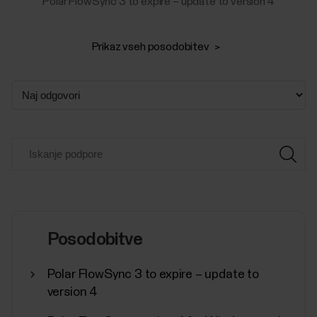
Polar FlowSync 3 to expire – update to version 4
Prikaz vseh posodobitev
Posodobitve
Polar FlowSync 3 to expire – update to
version 4