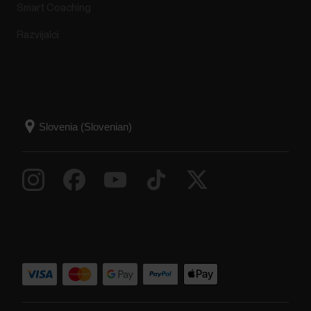
Smart Coaching
Razvijalci