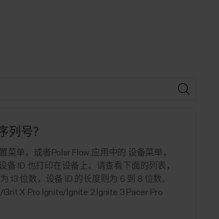
的序列号？
置菜单，或者Polar Flow 应用中的 设备菜单，
号和设备 ID 也打印在设备上。请查看下面的列表，
 位数，设备 ID 的长度则为 6 到 8 位数。
/Grit X Pro Ignite/Ignite 2 Ignite 3 Pacer Pro