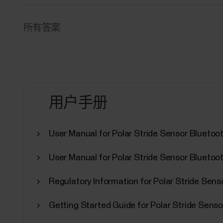
所有答案
用户手册
User Manual for Polar Stride Sensor Bluetoo
User Manual for Polar Stride Sensor Blueto
Regulatory Information for Polar Stride Sen
Getting Started Guide for Polar Stride Sens