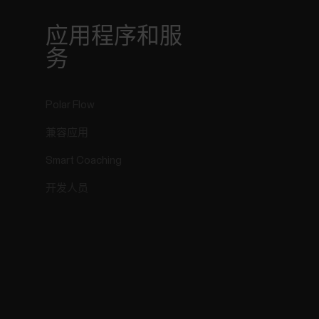
r
应用程序和服
务
Polar Flow
兼容应用
Smart Coaching
开发人员