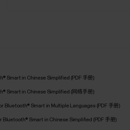
th® Smart in Chinese Simplified (PDF 手册)
oth® Smart in Chinese Simplified (网络手册)
sor Bluetooth® Smart in Multiple Languages (PDF 手册)
or Bluetooth® Smart in Chinese Simplified (PDF 手册)