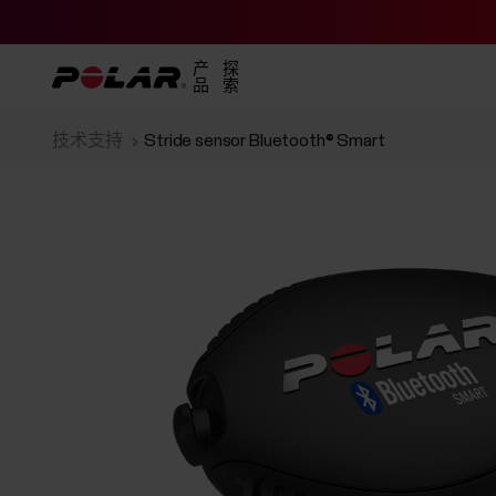
产
探
品
索
技术支持
Stride sensor Bluetooth® Smart