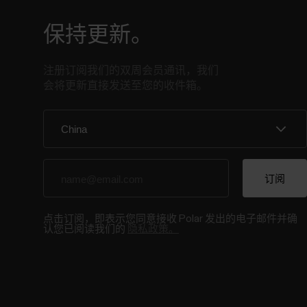
保持更新。
注册订阅我们的双周会员通讯，我们
会将更新直接发送至您的收件箱。
点击订阅，即表示您同意接收 Polar 发出的电子邮件并确
认您已阅读我们的
隐私政策。