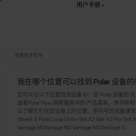
用户手册
我在哪个位置可以找到 Polar 设备
您可以在以下位置找到设备 ID：您 Polar 设备的 设
或者Polar Flow 网络服务中的 产品菜单。序列
以了解它们在您设备上的位置。序列号的长度通常为 13
Street X Polar Loop Unite Grit X2 Grit X2 Pro Grit X
Vantage M/Vantage M2 Vantage M3 Vantage V...