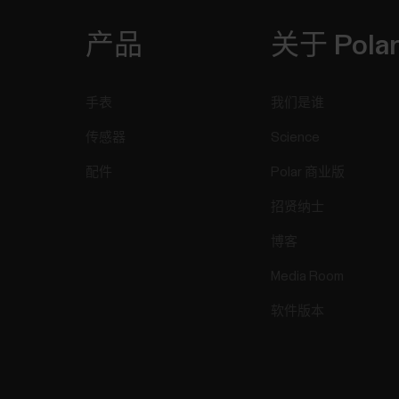
产品
关于 Pola
手表
我们是谁
传感器
Science
配件
Polar 商业版
招贤纳士
博客
Media Room
软件版本