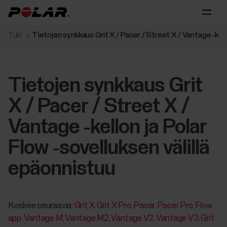
Tuki
Tietojen synkkaus Grit X / Pacer / Street X / Vantage ‑kello
Tietojen synkkaus Grit
X / Pacer / Street X /
Vantage ‑kellon ja Polar
Flow ‑sovelluksen välillä
epäonnistuu
Koskee seuraavia:
Grit X
Grit X Pro
Pacer
Pacer Pro
Flow
app
Vantage M
Vantage M2
Vantage V2
Vantage V3
Grit