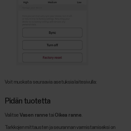
Voit muokata seuraavia asetuksia laitesivulla:
Pidän tuotetta
Valitse
Vasen ranne
tai
Oikea ranne
.
Tarkkojen mittausten ja seurannan varmistamiseksi on