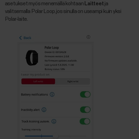
asetukset myös menemällä kohtaan
Laitteet
ja
valitsemalla Polar Loop, jos sinulla on useampi kuin yksi
Polar-laite.