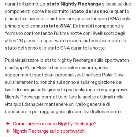
durante il giorno. Lo
stato Nightly Recharge
si basa su due
componenti: come hai dormito (
stato del sonno
) e quanto
è riuscito a calmarsi il sistema nervoso autonomo (SNA) nelle
prime ore di sonno (
stato SNA
). Entrambi i componenti si
formano confrontando l’ultima notte con i livelli soliti degli
ultimi 28 giorni. Lo sportwatch misura automaticamente lo
stato del sonno e lo stato SNA durante la notte.
Puoi visualizzare lo stato Nightly Recharge sullo sportwatch
e sull’app Polar Flow. In base ai valori misurati, ricevi
suggerimenti quotidiani personalizzati nell’app Polar Flow
sull’allenamento, nonché sul sonno e sulla regolazione dei
livelli di energia nelle giornate particolarmente impegnative.
Nightly Recharge permette di fare le scelte ottimali nella
vita quotidiana per mantenere un livello generale di
benessere e per raggiungere gli obiettivi di allenamento.
Come iniziare a usare Nightly Recharge?
Nightly Recharge sullo sportwatch