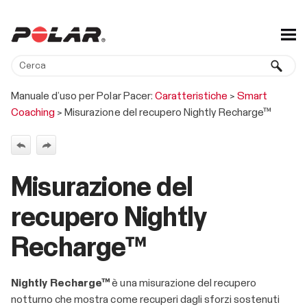
Salta al contenuto principale
Manuale d’uso per Polar Pacer:
Caratteristiche
>
Smart
Coaching
>
Misurazione del recupero Nightly Recharge™
Misurazione del
recupero Nightly
Recharge™
Nightly Recharge™
è una misurazione del recupero
notturno che mostra come recuperi dagli sforzi sostenuti