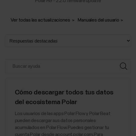
Polar H9 - 2.2.0 firmware update
Ver todas las actualizaciones
Manuales del usuario
Cómo descargar todos tus datos
del ecosistema Polar
Los usuarios de las apps Polar Flow y Polar Beat
pueden descargar sus datos personales
acumulados en Polar Flow. Puedes gestionar tu
cuenta Polar desde account.polar.com.Para