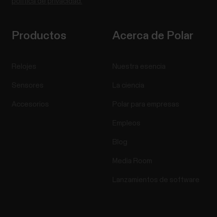
política de privacidad.
Productos
Acerca de Polar
Relojes
Nuestra esencia
Sensores
La ciencia
Accesorios
Polar para empresas
Empleos
Blog
Media Room
Lanzamientos de software