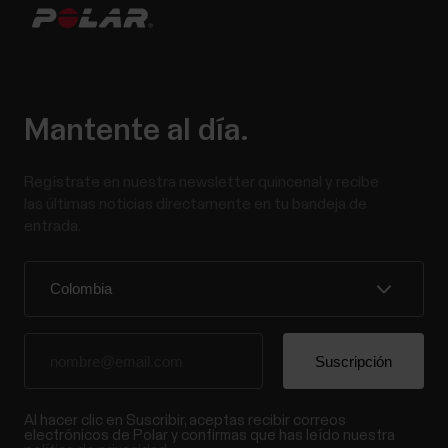
Mantente al día.
Regístrate en nuestra newsletter quincenal y recibe
las últimas noticias directamente en tu bandeja de
entrada.
Al hacer clic en Suscribir, aceptas recibir correos
electrónicos de Polar y confirmas que has leído nuestra