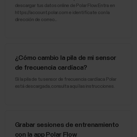
descargar tus datos online de Polar Flow:Entra en
https://account.polar.com e identifícate con la
dirección de correo...
¿Cómo cambio la pila de mi sensor
de frecuencia cardíaca?
Si la pila de tu sensor de frecuencia cardíaca Polar
está descargada, consulta aquí las instrucciones.
Grabar sesiones de entrenamiento
con la app Polar Flow