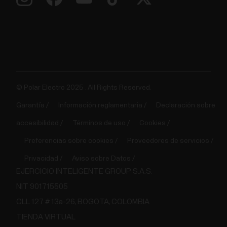
© Polar Electro 2025 . All Rights Reserved.
Garantía
Información reglamentaria
Declaración sobre
accesibilidad
Términos de uso
Cookies
Preferencias sobre cookies
Proveedores de servicios
Privacidad
Aviso sobre Datos
EJERCICIO INTELIGENTE GROUP S.A.S.
NIT 901715505
CLL 127 # 13a-26, BOGOTA, COLOMBIA
TIENDA VIRTUAL