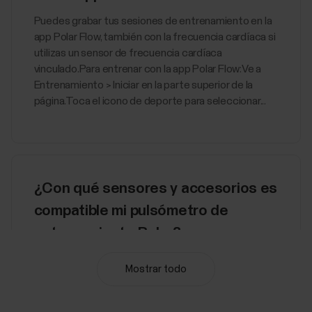
Puedes grabar tus sesiones de entrenamiento en la
app Polar Flow, también con la frecuencia cardíaca si
utilizas un sensor de frecuencia cardíaca
vinculado.Para entrenar con la app Polar Flow:Ve a
Entrenamiento > Iniciar en la parte superior de la
página.Toca el icono de deporte para seleccionar...
¿Con qué sensores y accesorios es
compatible mi pulsómetro de
entrenamiento Polar?
Sensores de frecuencia cardíaca compatibles...
Mostrar todo