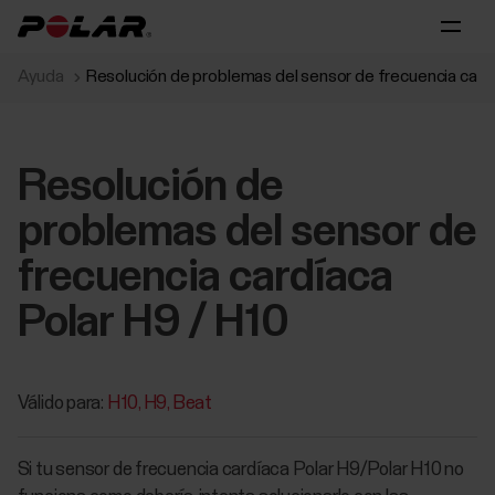
Ayuda
Resolución de problemas del sensor de frecuencia cardí
Resolución de
problemas del sensor de
frecuencia cardíaca
Polar H9 / H10
Válido para:
H10
H9
Beat
Si tu sensor de frecuencia cardíaca Polar H9/Polar H10 no