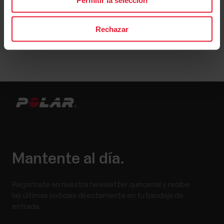
Rechazar
Mantente al día.
Regístrate en nuestra newsletter quincenal y recibe
las últimas noticias directamente en tu bandeja de
entrada.