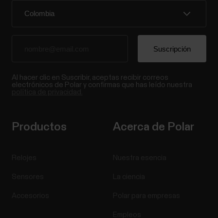
Al hacer clic en Suscribir, aceptas recibir correos
electrónicos de Polar y confirmas que has leído nuestra
política de privacidad.
Productos
Acerca de Polar
Relojes
Nuestra esencia
Sensores
La ciencia
Accesorios
Polar para empresas
Empleos