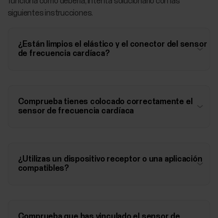
funciona como debería, intenta solucionarlo con las
siguientes instrucciones.
¿Están limpios el elástico y el conector del sensor
de frecuencia cardíaca?
Comprueba tienes colocado correctamente el
sensor de frecuencia cardíaca
¿Utilizas un dispositivo receptor o una aplicación
compatibles?
Comprueba que has vinculado el sensor de