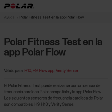
Ayuda
Polar Fitness Test en la app Polar Flow
Polar Fitness Test en la
app Polar Flow
Válido para:
H10
H9
Flow app
Verity Sense
El Polar Fitness Test puede realizarse con un sensor de
frecuencia cardíaca Polar compatible y la app Polar Flow.
Los siguientes sensores de frecuencia cardíaca de Polar
son compatibles: H9, H10 y Verity Sense.