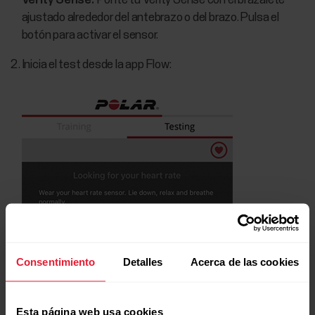
Verity Sense:
Ponte tu Verity Sense con el brazalete
ajustado alrededor del antebrazo o del brazo. Pulsa el
botón para activar el sensor.
Inicia el test desde la app Flow:
Consentimiento
Detalles
Acerca de las cookies
Esta página web usa cookies