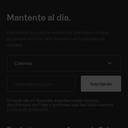
Mantente al día.
Regístrate en nuestra newsletter quincenal y recibe
las últimas noticias directamente en tu bandeja de
entrada.
Al hacer clic en Suscribir, aceptas recibir correos
electrónicos de Polar y confirmas que has leído nuestra
política de privacidad.