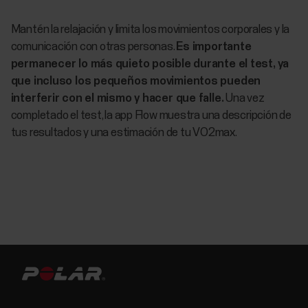
Mantén la relajación y limita los movimientos corporales y la
comunicación con otras personas.
Es importante
permanecer lo más quieto posible durante el test, ya
que incluso los pequeños movimientos pueden
interferir con el mismo y hacer que falle.
Una vez
completado el test, la app Flow muestra una descripción de
tus resultados y una estimación de tu VO2max.