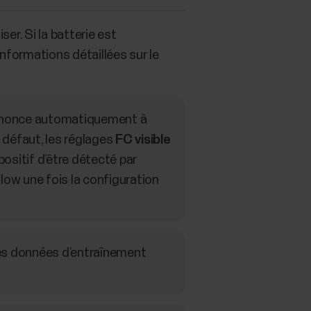
er. Si la batterie est
nformations détaillées sur le
’annonce automatiquement à
 défaut, les réglages
FC visible
positif d’être détecté par
Flow une fois la configuration
des données d’entraînement