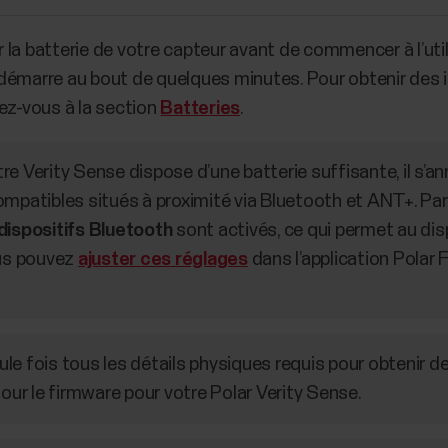
a batterie de votre capteur avant de commencer à l’utilis
démarre au bout de quelques minutes. Pour obtenir des i
ez-vous à la section
Batteries
.
re Verity Sense dispose d’une batterie suffisante, il s
ompatibles situés à proximité via Bluetooth et ANT+. Par
dispositifs Bluetooth
sont activés, ce qui permet au dis
ous pouvez
ajuster ces réglages
dans l’application Polar 
le fois tous les détails physiques requis pour obtenir 
jour le firmware pour votre Polar Verity Sense.