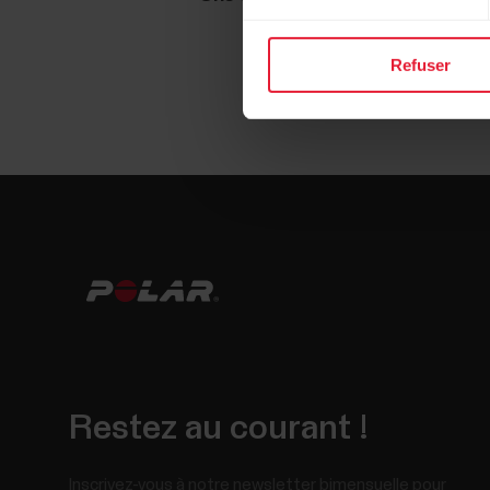
Refuser
Restez au courant !
Inscrivez-vous à notre newsletter bimensuelle pour