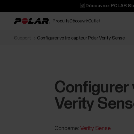
🆕 Découvrez POLAR Stre
Produits
Découvrir
Outlet
Support
Configurer votre capteur Polar Verity Sense
Configurer 
Verity Sen
Concerne:
Verity Sense