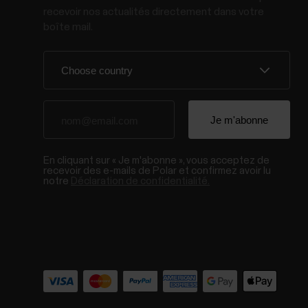
recevoir nos actualités directement dans votre
boîte mail.
En cliquant sur « Je m'abonne », vous acceptez de
recevoir des e-mails de Polar et confirmez avoir lu
notre
Déclaration de confidentialité.