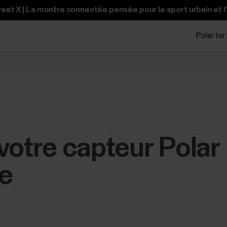
et X | La montre connectée pensée pour le sport urbain et l
Polar for
votre capteur Polar
se