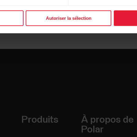
Autoriser la sélection
Produits
À propos de
Polar