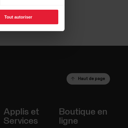
Tout autoriser
Haut de page
Applis et
Boutique en
Services
ligne