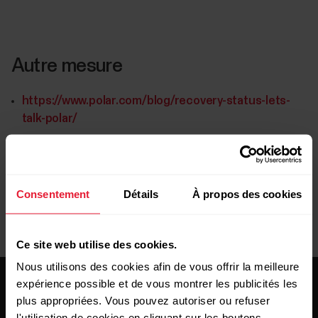
Autre mesure
https://www.polar.com/blog/recovery-status-lets-
talk-polar/
Consentement
Détails
À propos des cookies
Ce site web utilise des cookies.
Nous utilisons des cookies afin de vous offrir la meilleure
expérience possible et de vous montrer les publicités les
plus appropriées. Vous pouvez autoriser ou refuser
l'utilisation de cookies en cliquant sur les boutons