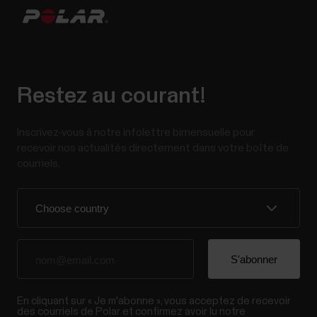
Restez au courant!
Inscrivez-vous à notre infolettre bimensuelle pour
recevoir nos actualités directement dans votre boîte de
courriels.
En cliquant sur « Je m'abonne », vous acceptez de recevoir
des courriels de Polar et confirmez avoir lu notre