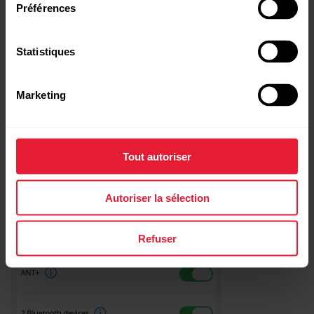
Préférences
Statistiques
Marketing
Tout autoriser
Autoriser la sélection
Refuser