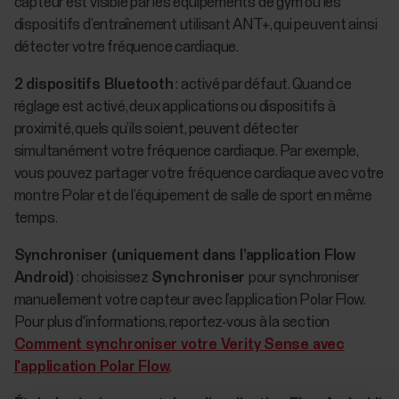
capteur est visible par les équipements de gym ou les
dispositifs d’entraînement utilisant ANT+, qui peuvent ainsi
détecter votre fréquence cardiaque.
2 dispositifs Bluetooth
: activé par défaut. Quand ce
réglage est activé, deux applications ou dispositifs à
proximité, quels qu’ils soient, peuvent détecter
simultanément votre fréquence cardiaque. Par exemple,
vous pouvez partager votre fréquence cardiaque avec votre
montre Polar et de l’équipement de salle de sport en même
temps.
Synchroniser (uniquement dans l’application Flow
Android)
: choisissez
Synchroniser
pour synchroniser
manuellement votre capteur avec l’application Polar Flow.
Pour plus d'informations, reportez-vous à la section
Comment synchroniser votre Verity Sense avec
l'application Polar Flow
.