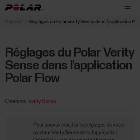
Support
Réglages du Polar Verity Sense dans l'application Pol
Réglages du Polar Verity
Sense dans l'application
Polar Flow
Concerne:
Verity Sense
Pour pouvoir modifier les réglages de votre
capteur Verity Sense dans l’application