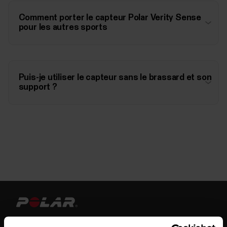
Comment porter le capteur Polar Verity Sense
pour les autres sports
Puis-je utiliser le capteur sans le brassard et son
support ?