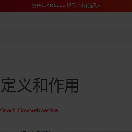
🆕 POLAR Loop:现已上市 | 选购 >
的定义和作用
r Coach
Flow web service