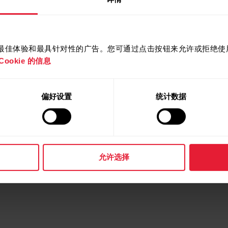
提供最佳体验和最具针对性的广告。您可通过点击按钮来允许或拒绝使用 
ookie 的信息
网络服务的哪个位置？
偏好设置
统计数据
程式？
允许选择
的哪个位置？