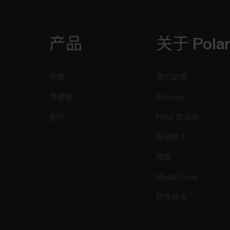
产品
关于 Pola
手表
我们是谁
传感器
Science
配件
Polar 商业版
招贤纳士
博客
Media Room
软件版本