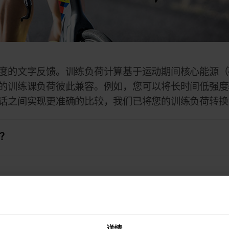
度的文字反馈。训练负荷计算基于运动期间核心能源（
的训练课负荷彼此兼容。例如，您可以将长时间低强度
话之间实现更准确的比较，我们已将您的训练负荷转换
？
详情