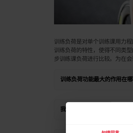
训练负荷是对单个训练课用力程
训练负荷的特性，使得不同类型
步训练课负荷进行比较。为在会
训练负荷功能最大的作用在哪
我如何受益于训练负荷功能？
知情同意