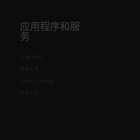
r
应用程序和服
务
Polar Flow
兼容应用
Smart Coaching
开发人员