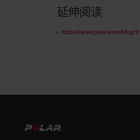
延伸阅读
https://www.polar.com/blog/tra