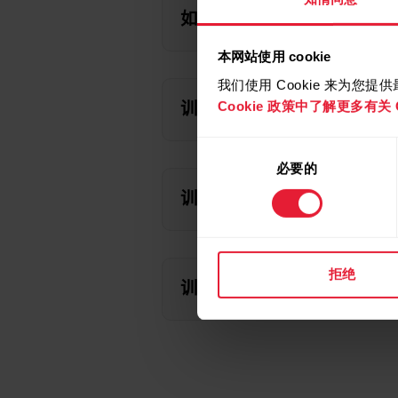
如何计算训练负荷？
本网站使用 cookie
我们使用 Cookie 来为您
Cookie 政策中了解更多有关 C
训练负荷在 Polar Flow 
同
必要的
意
选
训练负荷在 Polar Flow 应用
择
拒绝
训练负荷在我的训练 设备上