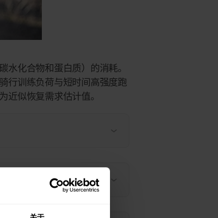
碳水化合物和蛋白质）的消耗。
骑行训练负荷与短时间高强度跑
为近似恢复需求估计值。
关于