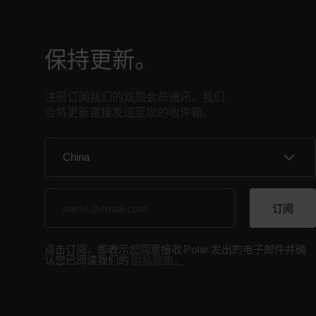
保持更新。
注册订阅我们的双周会员通讯，我们
会将更新直接发送至您的收件箱。
点击订阅，即表示您同意接收 Polar 发出的电子邮件并确
认您已阅读我们的
隐私政策。