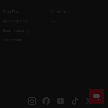
Polar Flow
Criteri di reso
App compatibili
FAQ
Smart Coaching
Sviluppatori