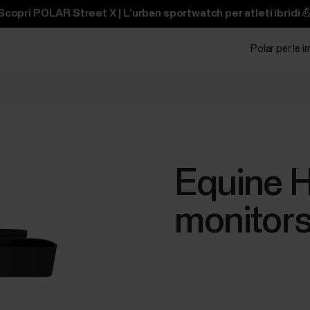
Scopri POLAR Street X | L’urban sportwatch per atleti ibridi 
Polar per le 
Equine H
monitor