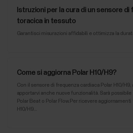
Istruzioni per la cura di un sensore d
toracica in tessuto
Garantisci misurazioni affidabili e ottimizza la dur
Come si aggiorna Polar H10/H9?
Con il sensore di frequenza cardiaca Polar H10/H9, 
apportarvi anche nuove funzionalità. Sarà possibile 
Polar Beat o Polar Flow.Per ricevere aggiornamenti 
H10/H9...