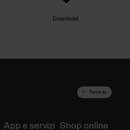
Download
Torna su
App e servizi
Shop online