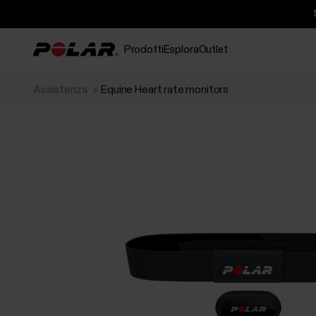
Prodotti
Esplora
Outlet
Assistenza
Equine Heart rate monitors