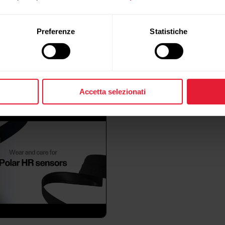
Preferenze
Statistiche
Tutorial video
Accetta selezionati