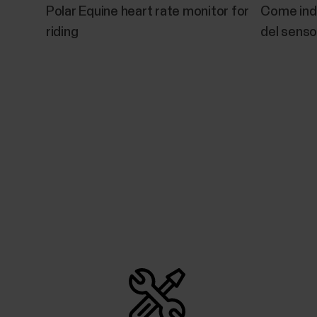
Polar Equine heart rate monitor for
Come ind
riding
del senso