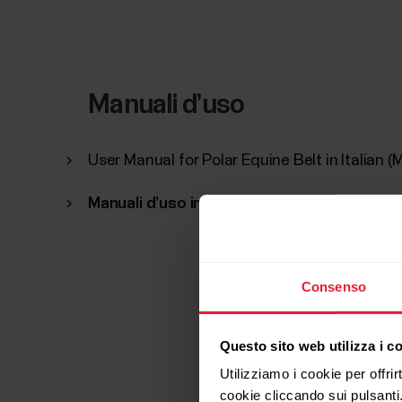
Manuali d’uso
User Manual for Polar Equine Belt in Italian 
Manuali d’uso in altre lingue
Consenso
Questo sito web utilizza i c
Utilizziamo i cookie per offrir
cookie cliccando sui pulsanti