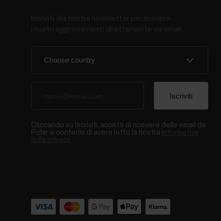
Iscriviti alla nostra newsletter per ricevere
i nostri aggiornamenti direttamente via email.
Cliccando su Iscriviti, accetti di ricevere delle email da
Polar e confermi di avere letto la nostra
informativa
sulla privacy.