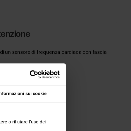
tenzione
a di un sensore di frequenza cardiaca con fascia
Informazioni sui cookie
ere o rifiutare l’uso dei