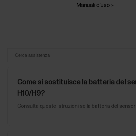
Manuali d’uso
Come si sostituisce la batteria del s
H10/H9?
Consulta queste istruzioni se la batteria del sensor