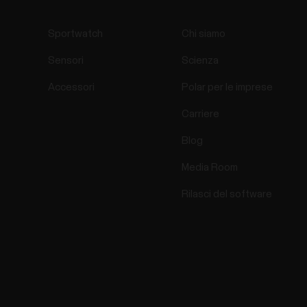
Sportwatch
Chi siamo
Sensori
Scienza
Accessori
Polar per le imprese
Carriere
Blog
Media Room
Rilasci del software