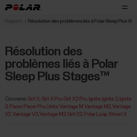
Support
Résolution des problèmes liés à Polar Sleep Plus St
Résolution des
problèmes liés à Polar
Sleep Plus Stages™
Concerne:
Grit X
Grit X Pro
Grit X2 Pro
Ignite
Ignite 2
Ignite
3
Pacer
Pacer Pro
Unite
Vantage M
Vantage M2
Vantage
V2
Vantage V3
Vantage M3
Grit X2
Polar Loop
Street X