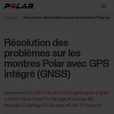
Support
Résolution des problèmes sur les montres Polar ave
Résolution des
problèmes sur les
montres Polar avec GPS
intégré (GNSS)
Concerne:
Grit X
Grit X Pro
Grit X2 Pro
Ignite
Ignite 2
Ignite
3
M430
Pacer
Pacer Pro
Vantage M
Vantage M2
Vantage V2
Vantage V3
Vantage M3
Grit X2
Street X