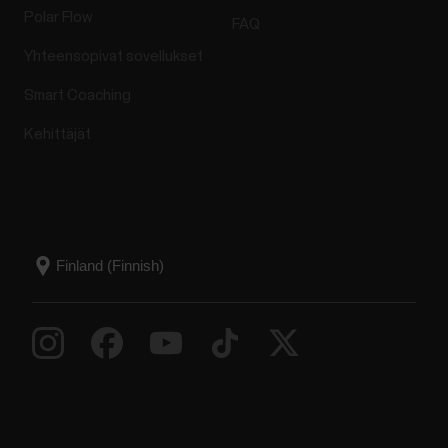
Polar Flow
FAQ
Yhteensopivat sovellukset
Smart Coaching
Kehittäjät