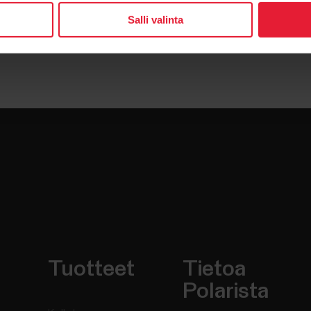
Salli valinta
Tuotteet
Tietoa
Polarista