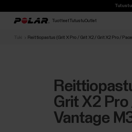
Tutustu 
Tuotteet
Tutustu
Outlet
Tuki
Reittiopastus (Grit X Pro / Grit X2 / Grit X2 Pro / P
Reittiopastu
Grit X2 Pro 
Vantage M3