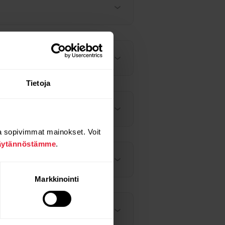
Tietoja
a sopivimmat mainokset. Voit
äytännöstämme
.
Markkinointi