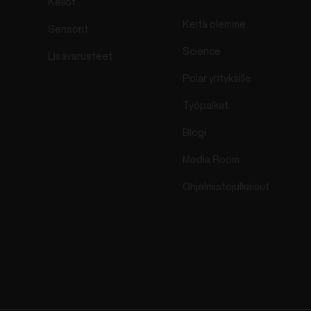
Kellot
Keitä olemme
Sensorit
Science
Lisävarusteet
Polar yrityksille
Työpaikat
Blogi
Media Room
Ohjelmistojulkaisut