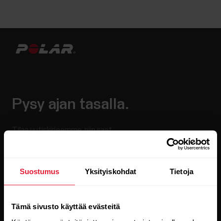
Pysy ajan tasalla.
Tilaa uutiskirjeemme, niin saat
uusinta tietoa suoraan sähköpostiisi.
Suostumus
Yksityiskohdat
Tietoja
Tämä sivusto käyttää evästeitä