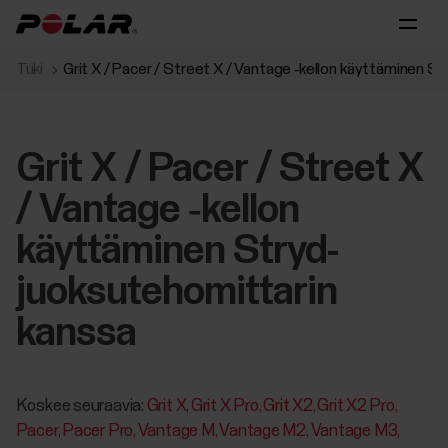
Tuki
Grit X / Pacer / Street X / Vantage ‑kellon käyttäminen S
Grit X / Pacer / Street X
/ Vantage ‑kellon
käyttäminen Stryd-
juoksutehomittarin
kanssa
Koskee seuraavia:
Grit X
Grit X Pro
Grit X2
Grit X2 Pro
Pacer
Pacer Pro
Vantage M
Vantage M2
Vantage M3