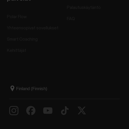
Palautuskäytäntö
Polar Flow
FAQ
Yhteensopivat sovellukset
Smart Coaching
Kehittäjät