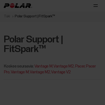
Tuki
Polar Support | FitSpark™
Polar Support |
FitSpark™
Koskee seuraavia:
Vantage M
Vantage M2
Pacer
Pacer
Pro
Vantage M
Vantage M2
Vantage V2