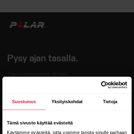
Pysy ajan tasalla.
Tilaa uutiskirjeemme, niin saat
uusinta tietoa suoraan sähköpostiisi.
Suostumus
Yksityiskohdat
Tietoja
Tämä sivusto käyttää evästeitä
Käytämme evästeitä, jotta voimme tarjota sinulle parhaan