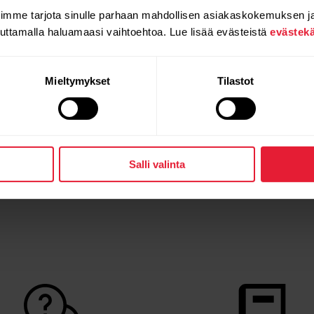
oimme tarjota sinulle parhaan mahdollisen asiakaskokemuksen j
auttamalla haluamaasi vaihtoehtoa. Lue lisää evästeistä
evästek
Mieltymykset
Tilastot
Salli valinta