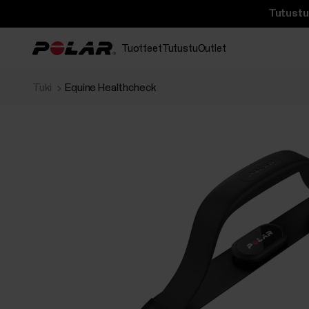
Tutustu 
Tuotteet
Tutustu
Outlet
Tuki
Equine Healthcheck