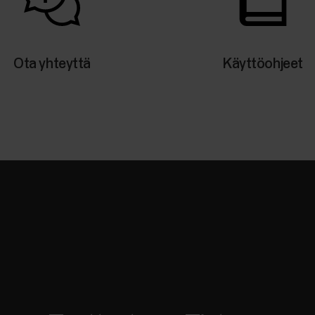
Ota yhteyttä
Käyttöohjeet