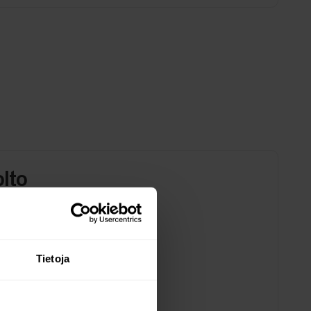
olto
Tietoja