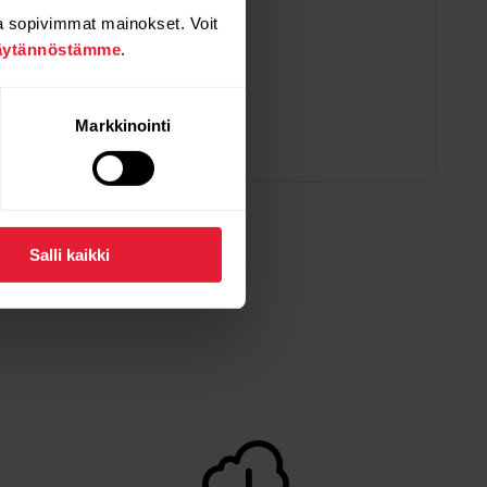
a sopivimmat mainokset. Voit
äytännöstämme
.
Markkinointi
Salli kaikki