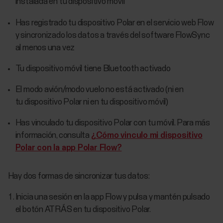
instalada en tu dispositivo móvil
Has registrado tu dispositivo Polar en el servicio web Flow
y sincronizado los datos a través del software FlowSync
al menos una vez
Tu dispositivo móvil tiene Bluetooth activado
El modo avión/modo vuelo no está activado (ni en
tu dispositivo Polar ni en tu dispositivo móvil)
Has vinculado tu dispositivo Polar con tu móvil. Para más
información, consulta
¿Cómo vinculo mi dispositivo
Polar con la app Polar Flow?
Hay dos formas de sincronizar tus datos:
Inicia una sesión en la app Flow y pulsa y mantén pulsado
el botón ATRÁS en tu dispositivo Polar.