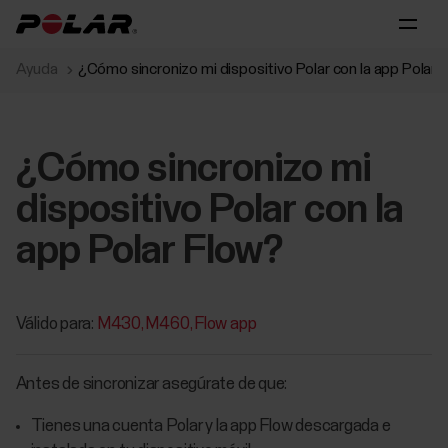
Ayuda
¿Cómo sincronizo mi dispositivo Polar con la app Polar 
¿Cómo sincronizo mi
dispositivo Polar con la
app Polar Flow?
Válido para:
M430
M460
Flow app
Antes de sincronizar asegúrate de que:
Tienes una cuenta Polar y la app Flow descargada e