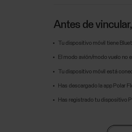
Antes de vincular
Tu dispositivo móvil tiene Blu
El modo avión/modo vuelo no est
Tu dispositivo móvil está cone
Has descargado la app Polar Fl
Has registrado tu dispositivo P