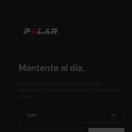
Mantente al día.
Suscríbete a nuestra newsletter y recibe
las últimas noticias directamente en tu bandeja de
entrada.