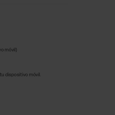
vo móvil)
u dispositivo móvil.