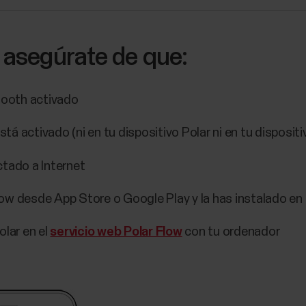
, asegúrate de que:
etooth activado
á activado (ni en tu dispositivo Polar ni en tu dispositi
ctado a Internet
ow desde App Store o Google Play y la has instalado en t
olar en el
servicio web Polar Flow
con tu ordenador