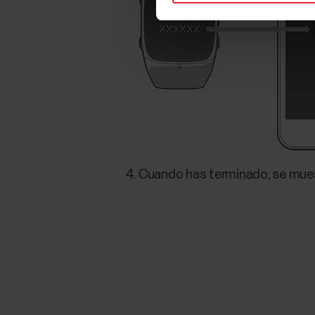
Cuando has terminado, se mue