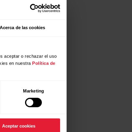
Acerca de las cookies
cronizar disp. móvil
y pulsa
s aceptar o rechazar el uso
. Introduce el código PIN del
kies en nuestra
Política de
Marketing
Aceptar cookies