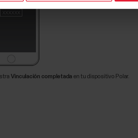
stra
Vinculación completada
en tu dispositivo Polar.