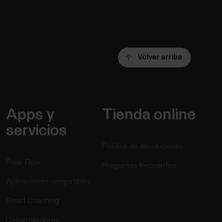
Volver arriba
Apps y
Tienda online
servicios
Política de devoluciones
Polar Flow
Preguntas frecuentes
Aplicaciones compatibles
Smart Coaching
Desarrolladores