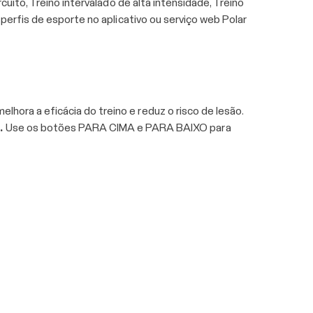
cuito, Treino intervalado de alta intensidade, Treino
 perfis de esporte no aplicativo ou serviço web Polar
hora a eficácia do treino e reduz o risco de lesão.
.
Use os botões PARA CIMA e PARA BAIXO para