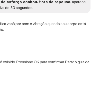
 de esforço acabou. Hora de repouso.
aparece
siva de 30 segundos.
tifica você por som e vibração quando seu corpo está
ia.
é exibido. Pressione OK para confirmar. Parar o guia de