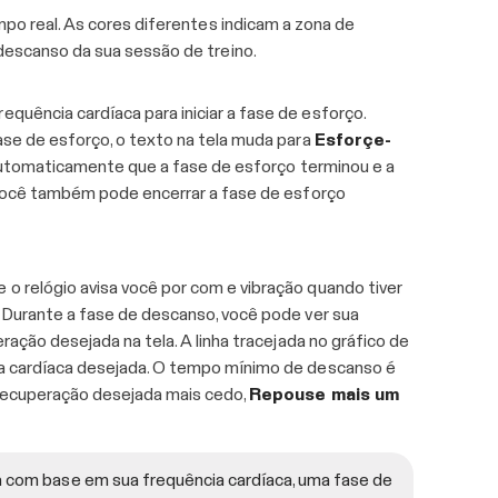
mpo real. As cores diferentes indicam a zona de
descanso da sua sessão de treino.
quência cardíaca para iniciar a fase de esforço.
ase de esforço, o texto na tela muda para
Esforçe-
 automaticamente que a fase de esforço terminou e a
 Você também pode encerrar a fase de esforço
e o relógio avisa você por com e vibração quando tiver
 Durante a fase de descanso, você pode ver sua
ração desejada na tela. A linha tracejada no gráfico de
ia cardíaca desejada. O tempo mínimo de descanso é
 recuperação desejada mais cedo,
Repouse mais um
 com base em sua frequência cardíaca, uma fase de