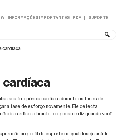
OW
INFORMAÇÕES IMPORTANTES
PDF
|
SUPORTE
»
»
a cardíaca
 cardíaca
alisa sua frequência cardíaca durante as fases de
çar a fase de esforço novamente. Ele detecta
ência cardíaca durante o repouso e diz quando você
uperação ao perfil de esporte no qual deseja usá-lo.