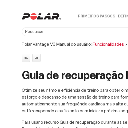
PRIMEIROS PASSOS
DEFI
»
Polar Vantage V3 Manual do usuário:
Funcionalidades
Guia de recuperação 
Otimize seu ritmo e eficiência de treino para obter o 
esforço e descanso de uma sessão de treino para for
automaticamente sua frequência cardíaca mais alta d
está recuperado o suficiente para iniciar a próxima se
Para usar o recurso Guia de recuperação durante as ses