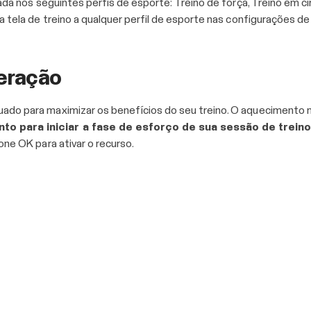
ada nos seguintes perfis de esporte: Treino de força, Treino em cir
a tela de treino a qualquer perfil de esporte nas configurações de
peração
do para maximizar os benefícios do seu treino. O aquecimento mel
to para iniciar a fase de esforço de sua sessão de treino
one OK para ativar o recurso.