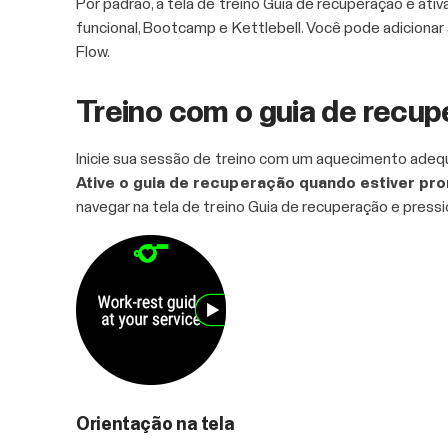
Por padrão, a tela de treino Guia de recuperação é ativ
funcional, Bootcamp e Kettlebell. Você pode adicionar 
Flow.
Treino com o guia de recu
Inicie sua sessão de treino com um aquecimento adequa
Ative o guia de recuperação quando estiver pron
navegar na tela de treino Guia de recuperação e pressi
Orientação na tela