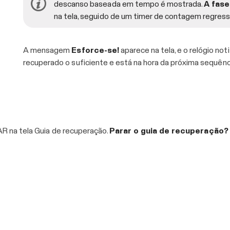
descanso baseada em tempo é mostrada.
A fase
na tela, seguido de um timer de contagem regres
A mensagem
Esforce-se!
aparece na tela, e o relógio no
recuperado o suficiente e está na hora da próxima sequênc
R na tela Guia de recuperação.
Parar o guia de recuperação?