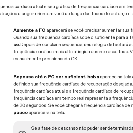
quência cardíaca atual e seu gráfico de frequência cardíaca em te
struções a seguir orientam você ao longo das fases de esforço e 
Aumente a FC
aparecerá se você precisar aumentar sua fre
Quando sua frequência cardíaca sobe o suficiente para a f
se
. Depois de concluir a sequência, seu relógio detectará
frequência cardíaca mais alta atingida durante essa fase.
manualmente pressionando OK.
Repouse até a FC ser suficient. baixa
aparece na tela 
definido sua frequência cardíaca de recuperação desejada.
frequência cardíaca atual e a frequência cardíaca de recupe
frequência cardíaca em tempo real representa a frequênc
de 20 segundos. Se você chegar à frequência cardíaca de
pouco
aparecerá na tela.
Se a fase de descanso não puder ser determinada