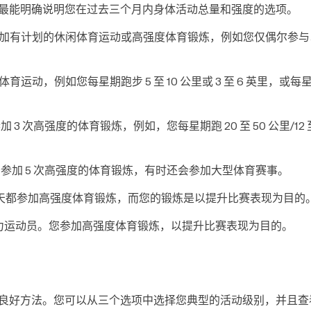
最能明确说明您在过去三个月内身体活动总量和强度的选项。
加有计划的休闲体育运动或高强度体育锻炼，例如您仅偶尔参与
运动，例如您每星期跑步 5 至 10 公里或 3 至 6 英里，或每
3 次高强度的体育锻炼，例如，您每星期跑 20 至 50 公里/12 至
参加 5 次高强度的体育锻炼，有时还会参加大型体育赛事。
天都参加高强度体育锻炼，而您的锻炼是以提升比赛表现为目的
力运动员。您参加高强度体育锻炼，以提升比赛表现为目的。
良好方法。您可以从三个选项中选择您典型的活动级别，并且查