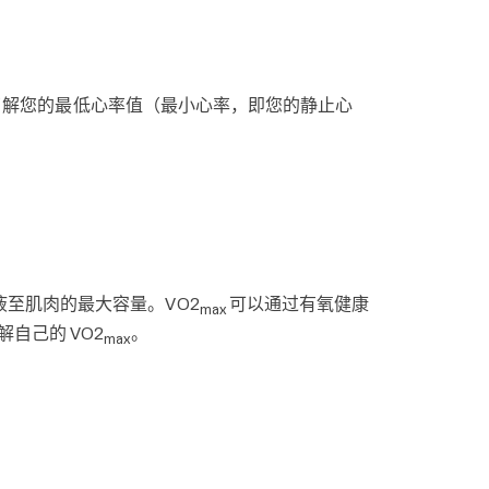
总结，了解您的最低心率值（最小心率，即您的静止心
至肌肉的最大容量。VO2
可以通过有氧健康
max
解自己的 VO2
。
max