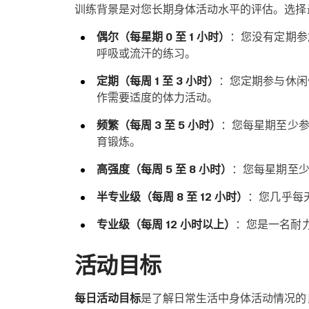
训练背景是对您长期身体活动水平的评估。选择
偶尔（每星期 0 至 1 小时）
：您没有定期参
呼吸或流汗的练习。
定期（每周 1 至 3 小时）
：您定期参与休闲体育
作需要适度的体力活动。
频繁（每周 3 至 5 小时）
：您每星期至少参加 
育锻炼。
高强度（每周 5 至 8 小时）
：您每星期至少
半专业级（每周 8 至 12 小时）
：您几乎每
专业级（每周 12 小时以上）
：您是一名耐
活动目标
每日活动目标
是了解日常生活中身体活动情况的