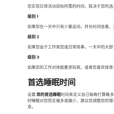
您实现日常活动目标所需的时间，取决于您所选
级别 1
如果您在一天中只有少量运动，并长时间坐着、
级别 2
如果您由于工作类型或日常琐事，一天中的大部
级别 3
如果您的工作对体能要求较高，或者您喜欢体育
首选睡眠时间
设置
您的首选睡眠
时间来定义自己每晚打算睡多长
时睡眠对您而言偏多或偏少，建议您调整您的理
息。