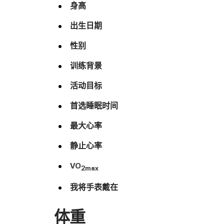
身高
出生日期
性别
训练背景
活动目标
首选睡眠时间
最大心率
静止心率
VO
2max
我将手表戴在
体重