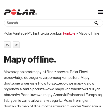
Skip To Main Content
Polar Vantage M3 Instrukcja obsługi:
Funkcje
>
Mapy offline
Mapy offline.
Możesz pobierać mapy offline z serwisu Polar Flow i
przesyłać je do zegarka za pomocą komputera. Mapy
dostępne w serwisie Flow to szczegółowe mapy krajów i
regionów, a także podstawowe mapy kontynentów i dużych
obszarów. Podstawowe mapy Ameryki Północnej i Europy są
fabrycznie zainstalowane w zegarku. Poza treningiem,
dostęp do map offline można uzyskać z widoku Nawigacja, a