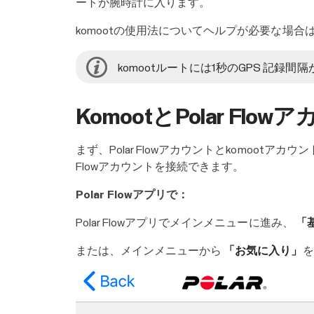
ートが腕時計に入ります。
komootの使用法についてヘルプが必要な場合
komootルートには1秒のGPS 記
KomootとPolar Fl
まず、Polar Flowアカウントとkomootアカウ
Flowアカウントを接続できます。
Polar Flowアプリで：
Polar Flowアプリでメインメニューに進み、
「
または、メインメニューから
「お気に入り」
を