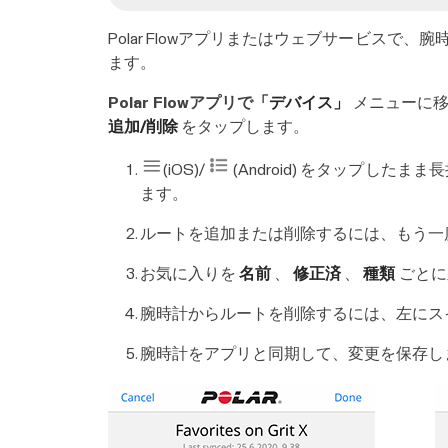
Polar Flowアプリまたはウェブサービス
ます。
Polar Flowアプリで
「デバイス」
メニューに移
追加/削除
をタップします。
(iOS)/
(Android) をタップ
ます。
ルートを追加または削除するには、もう一
お気に入りを
名前
、
修正済
、
種類
ごとに
腕時計からルートを削除するには、左にス
腕時計をアプリと同期して、変更を保存し