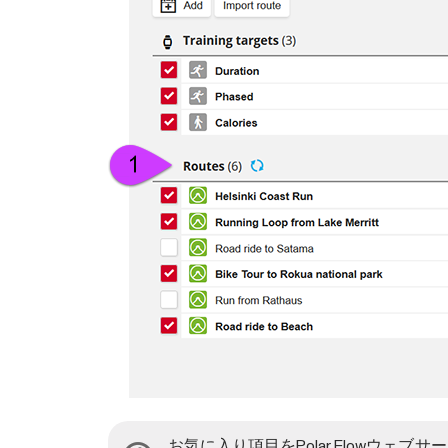
お気に入り項目をPolar Flowウ