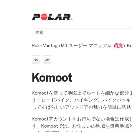
Polar Vantage M3 ユーザー マニュアル:
機能
>
K
Komoot
Komootを使って地図上でルートを細かな
す！ロードバイク、ハイキング、バイクパッキ
してすばらしいアウトドアの魅力を簡単に発見
Komootアカウントをお持ちでない場合は作
す。Komootでは、お住まいの地域を無料地域とし