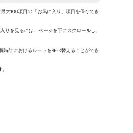
は最大100項目の「お気に入り」項目を保存でき
に入りを見るには、ページを下にスクロールし、
て、腕時計におけるルートを並べ替えることができ
す。