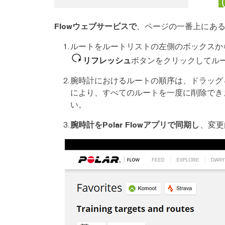
Flowウェブサービスで
、ページの一番上にあ
ルートをルートリストの左側のボックスか
リフレッシュ
ボタンをクリックしてル
腕時計におけるルートの順序は、ドラッグ
により、すべてのルートを一度に削除でき
い。
腕時計をPolar Flowアプリで同期し
、変更