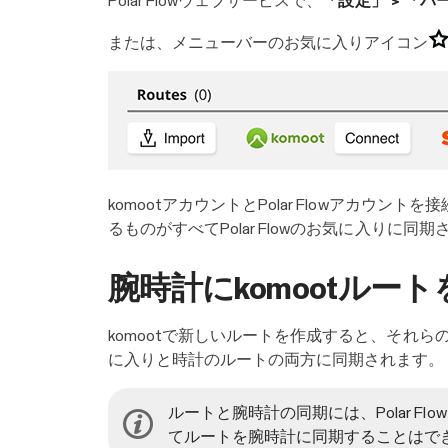
Polar Flowウェブサービスで、
「設定」 > 「パ
または、メニューバーのお気に入りアイコン
komootアカウントとPolar Flowアカウ
るものがすべてPolar Flowのお気に入りに同
腕時計にkomootルー
komootで新しいルートを作成すると、それらのルー
に入りと時計のルートの両方に同期されます。
ルートと腕時計の同期には、Polar F
てルートを腕時計に同期することはで