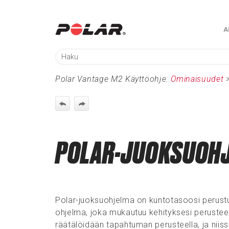
A
Polar Vantage M2 Käyttöohje:
Ominaisuudet
POLAR-JUOKSUOH
Polar-juoksuohjelma on kuntotasoosi perustuv
ohjelma, joka mukautuu kehityksesi perusteell
räätälöidään tapahtuman perusteella, ja niis