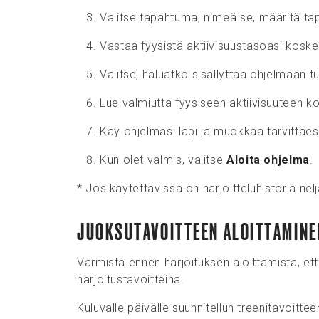
Valitse tapahtuma, nimeä se, määritä ta
Vastaa fyysistä aktiivisuustasoasi koske
Valitse, haluatko sisällyttää ohjelmaan tu
Lue valmiutta fyysiseen aktiivisuuteen 
Käy ohjelmasi läpi ja muokkaa tarvittaes
Kun olet valmis, valitse
Aloita ohjelma
.
* Jos käytettävissä on harjoitteluhistoria nel
JUOKSUTAVOITTEEN ALOITTAMINE
Varmista ennen harjoituksen aloittamista, ett
harjoitustavoitteina.
Kuluvalle päivälle suunnitellun treenitavoittee