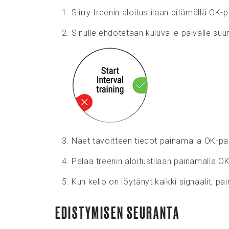
Siirry treenin aloitustilaan pitämällä OK-
Sinulle ehdotetaan kuluvalle päivälle suun
Näet tavoitteen tiedot painamalla OK-pai
Palaa treenin aloitustilaan painamalla OK-p
Kun kello on löytänyt kaikki signaalit, pa
EDISTYMISEN SEURANTA