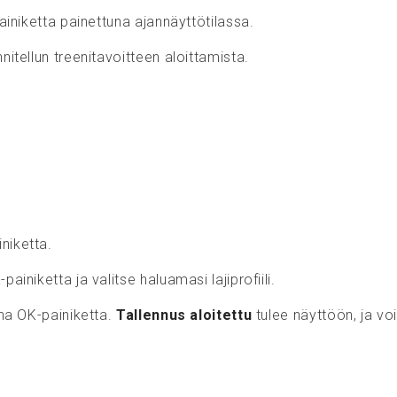
painiketta painettuna ajannäyttötilassa.
nitellun treenitavoitteen aloittamista.
niketta.
ainiketta ja valitse haluamasi lajiprofiili.
ina OK-painiketta.
Tallennus aloitettu
tulee näyttöön, ja voi