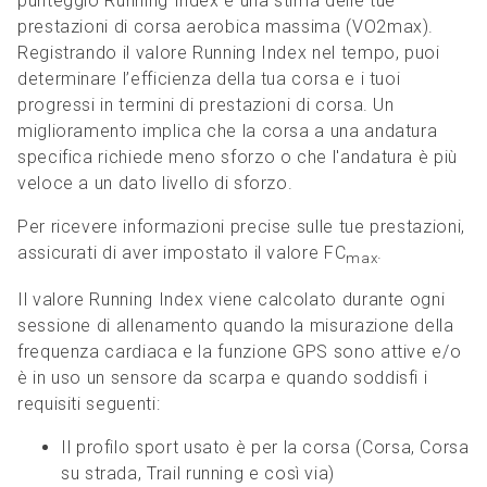
punteggio Running Index è una stima delle tue
prestazioni di corsa aerobica massima (VO2max).
Registrando il valore Running Index nel tempo, puoi
determinare l’efficienza della tua corsa e i tuoi
progressi in termini di prestazioni di corsa. Un
miglioramento implica che la corsa a una andatura
specifica richiede meno sforzo o che l'andatura è più
veloce a un dato livello di sforzo.
Per ricevere informazioni precise sulle tue prestazioni,
assicurati di aver impostato il valore FC
.
max
Il valore Running Index viene calcolato durante ogni
sessione di allenamento quando la misurazione della
frequenza cardiaca e la funzione GPS sono attive e/o
è in uso un sensore da scarpa
e quando soddisfi i
requisiti seguenti:
Il profilo sport usato è per la corsa (Corsa, Corsa
su strada, Trail running e così via)