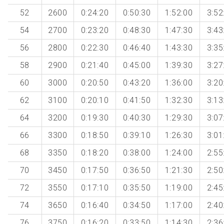
52
2600
0:24:20
0:50:30
1:52:00
3:52
54
2700
0:23:20
0:48:30
1:47:30
3:43
56
2800
0:22:30
0:46:40
1:43:30
3:35
58
2900
0:21:40
0:45:00
1:39:30
3:27
60
3000
0:20:50
0:43:20
1:36:00
3:20
62
3100
0:20:10
0:41:50
1:32:30
3:13
64
3200
0:19:30
0:40:30
1:29:30
3:07
66
3300
0:18:50
0:39:10
1:26:30
3:01
68
3350
0:18:20
0:38:00
1:24:00
2:55
70
3450
0:17:50
0:36:50
1:21:30
2:50
72
3550
0:17:10
0:35:50
1:19:00
2:45
74
3650
0:16:40
0:34:50
1:17:00
2:40
76
3750
0:16:20
0:33:50
1:14:30
2:36