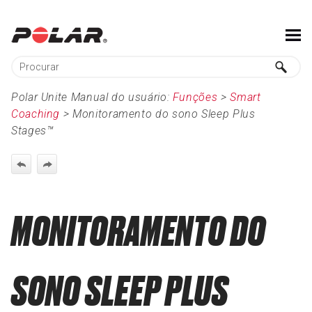
Ir para conteúdo principal
Polar Unite Manual do usuário:
Funções
>
Smart
Coaching
>
Monitoramento do sono Sleep Plus
Stages™
MONITORAMENTO DO
SONO SLEEP PLUS