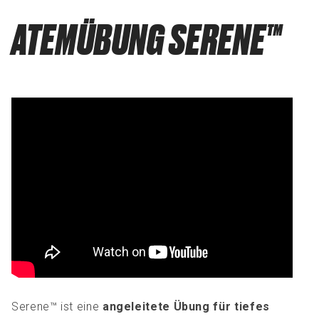
ATEMÜBUNG SERENE™
​​Serene™ ist eine
angeleitete Übung für tiefes