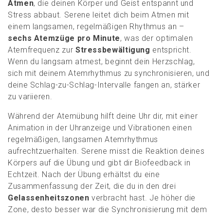
Atmen
, die deinen Körper und Geist entspannt und
Stress abbaut. Serene leitet dich beim Atmen mit
einem langsamen, regelmäßigen Rhythmus an –
sechs Atemzüge pro Minute
, was der optimalen
Atemfrequenz zur
Stressbewältigung
entspricht.
Wenn du langsam atmest, beginnt dein Herzschlag,
sich mit deinem Atemrhythmus zu synchronisieren, und
deine Schlag-zu-Schlag-Intervalle fangen an, stärker
zu variieren.
Während der Atemübung hilft deine Uhr dir, mit einer
Animation in der Uhranzeige und Vibrationen einen
regelmäßigen, langsamen Atemrhythmus
aufrechtzuerhalten. Serene misst die Reaktion deines
Körpers auf die Übung und gibt dir Biofeedback in
Echtzeit. Nach der Übung erhältst du eine
Zusammenfassung der Zeit, die du in den drei
Gelassenheitszonen
verbracht hast. Je höher die
Zone, desto besser war die Synchronisierung mit dem