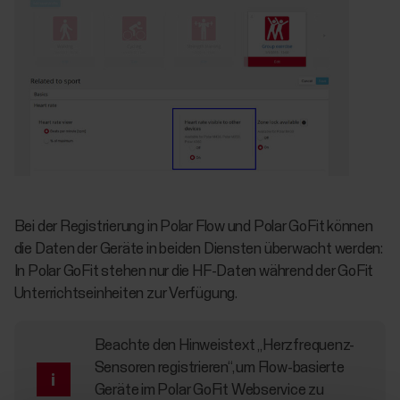
Bei der Registrierung in Polar Flow und Polar GoFit können
die Daten der Geräte in beiden Diensten überwacht werden:
In Polar GoFit stehen nur die HF-Daten während der GoFit
Unterrichtseinheiten zur Verfügung.
Beachte den Hinweistext „Herzfrequenz-
Sensoren registrieren“, um Flow-basierte
Geräte im Polar GoFit Webservice zu