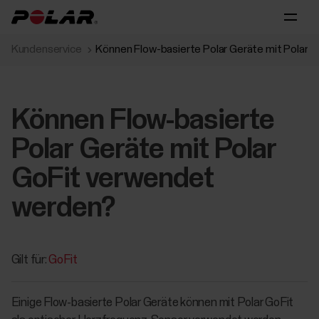
Kundenservice
Können Flow-basierte Polar Geräte mit Polar 
Können Flow-basierte
Polar Geräte mit Polar
GoFit verwendet
werden?
Gilt für:
GoFit
Einige Flow-basierte Polar Geräte können mit Polar GoFit