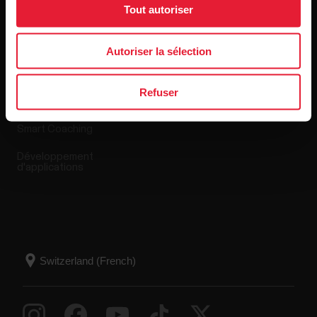
Tout autoriser
Applis et Services
Boutique en ligne
Autoriser la sélection
Polar Flow
Conditions de retour
Refuser
Applications compatibles
FAQ
Smart Coaching
Développement
d'applications