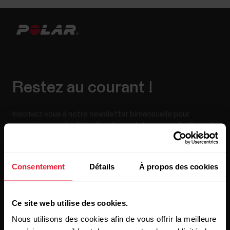
Restez au courant !
Inscrivez-vous à notre newsletter bimensuelle pour
recevoir nos actualités directement dans votre boîte mail.
Consentement
Détails
À propos des cookies
Ce site web utilise des cookies.
Nous utilisons des cookies afin de vous offrir la meilleure
En cliquant sur « Je m'abonne », vous acceptez de recevoir