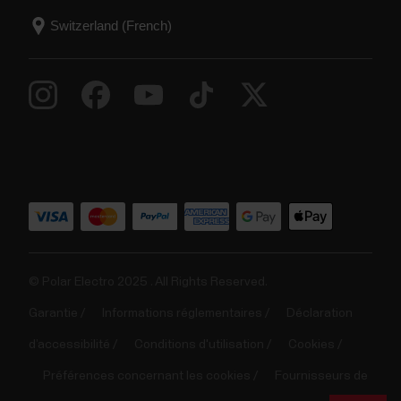
© Polar Electro 2025 . All Rights Reserved.
Garantie
Informations réglementaires
Déclaration
d’accessibilité
Conditions d'utilisation
Cookies
Préférences concernant les cookies
Fournisseurs de