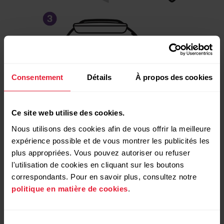
Consentement
Détails
À propos des cookies
Ce site web utilise des cookies.
Faites glisser le dispositif près du fermoir
Nous utilisons des cookies afin de vous offrir la meilleure
pour un ajustement optimal.
expérience possible et de vous montrer les publicités les
plus appropriées. Vous pouvez autoriser ou refuser
l'utilisation de cookies en cliquant sur les boutons
Des bracelets supplémentaires de
correspondants. Pour en savoir plus, consultez notre
différentes couleurs sont disponibles à
politique en matière de cookies
.
l'achat dans la boutique en ligne de
Polar
.
Sélection