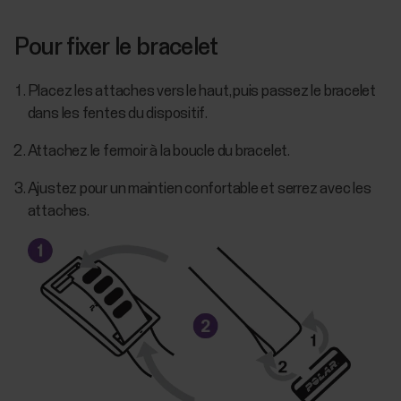
Pour fixer le bracelet
Placez les attaches vers le haut, puis passez le bracelet
dans les fentes du dispositif.
Attachez le fermoir à la boucle du bracelet.
Ajustez pour un maintien confortable et serrez avec les
attaches.