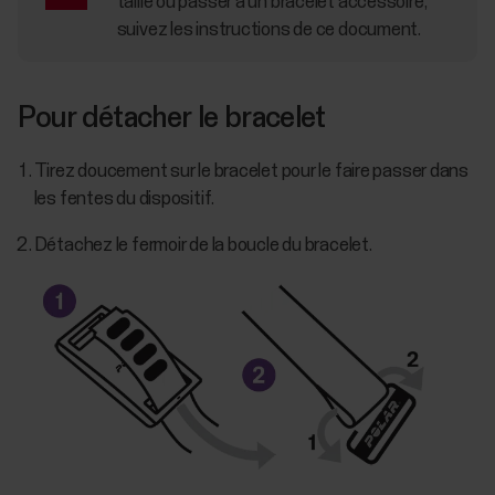
taille ou passer à un bracelet accessoire,
suivez les instructions de ce document.
Pour détacher le bracelet
Tirez doucement sur le bracelet pour le faire passer dans
les fentes du dispositif.
Détachez le fermoir de la boucle du bracelet.