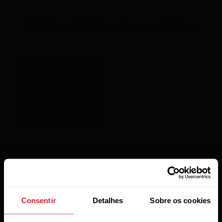
Tutoriais em vídeo
Using Polar Stride sensor
Bluetooth® Smart
Consentir
Detalhes
Sobre os cookies