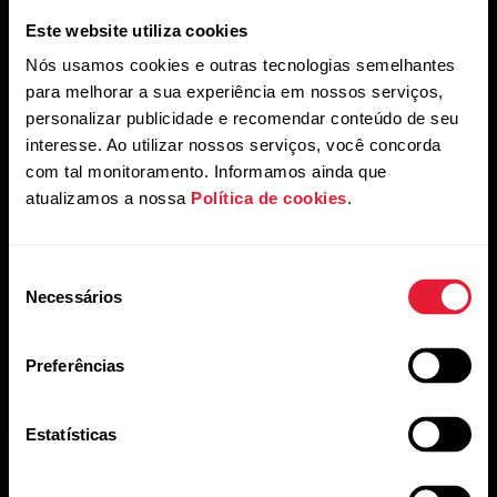
Este website utiliza cookies
Nós usamos cookies e outras tecnologias semelhantes
para melhorar a sua experiência em nossos serviços,
personalizar publicidade e recomendar conteúdo de seu
Solicitar reparo
Fale conosco
interesse. Ao utilizar nossos serviços, você concorda
com tal monitoramento. Informamos ainda que
atualizamos a nossa
Política de cookies
.
Seleção
Necessários
de
Manuais do usuário
Downloads
consentimento
Preferências
Estatísticas