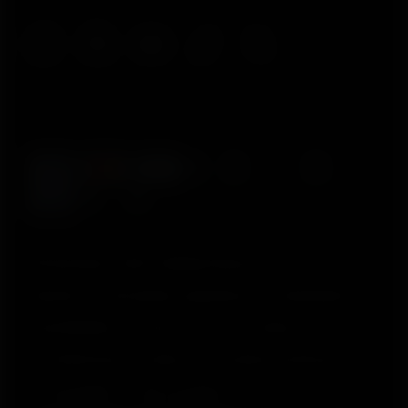
© Polar Electro 2025 . All Rights Reserved.
Garantia
Informações regulatórias
Declaração de
acessibilidade
Termos de Uso
Cookies
Preferências de cookies
Provedores de Serviço
Privacidade
Aviso de dados