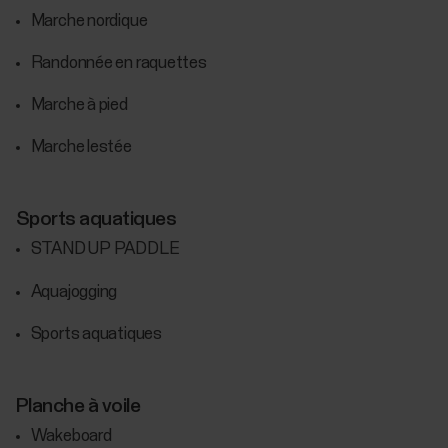
Marche nordique
Randonnée en raquettes
Marche à pied
Marche lestée
Sports aquatiques
STAND UP PADDLE
Aquajogging
Sports aquatiques
Planche à voile
Wakeboard