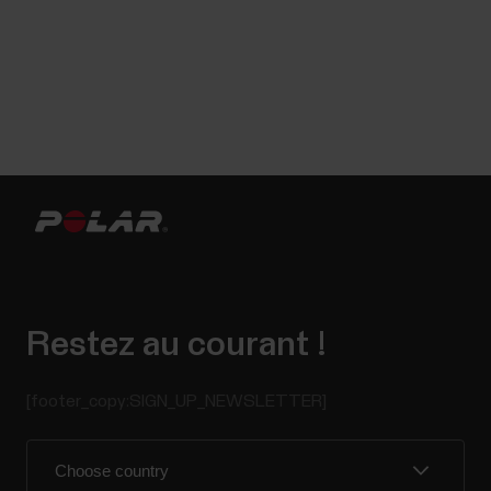
Restez au courant !
[footer_copy:SIGN_UP_NEWSLETTER]