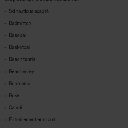
Ski nautique adapté
Badminton
Baseball
Basketball
Beach tennis
Beach volley
Bootcamp
Boxe
Canoë
Entraînement en circuit