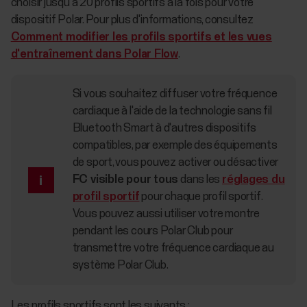
choisir jusqu'à 20 profils sportifs à la fois pour votre
dispositif Polar. Pour plus d'informations, consultez
Comment modifier les profils sportifs et les vues
d'entraînement dans Polar Flow
.
Si vous souhaitez diffuser votre fréquence
cardiaque à l'aide de la technologie sans fil
Bluetooth Smart à d'autres dispositifs
compatibles, par exemple des équipements
de sport, vous pouvez activer ou désactiver
FC visible pour tous
dans les
réglages du
profil sportif
pour chaque profil sportif.
Vous pouvez aussi utiliser votre montre
pendant les cours Polar Club pour
transmettre votre fréquence cardiaque au
système Polar Club.
Les profils sportifs sont les suivants :