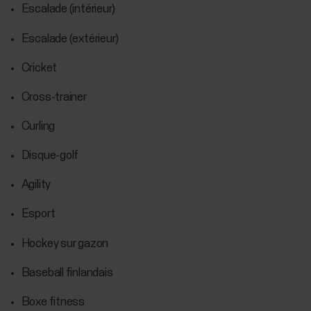
Escalade (intérieur)
Escalade (extérieur)
Cricket
Cross-trainer
Curling
Disque-golf
Agility
Esport
Hockey sur gazon
Baseball finlandais
Boxe fitness