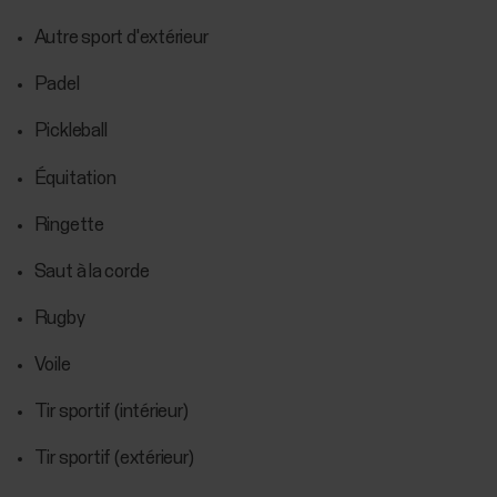
Autre sport d'extérieur
Padel
Pickleball
Équitation
Ringette
Saut à la corde
Rugby
Voile
Tir sportif (intérieur)
Tir sportif (extérieur)