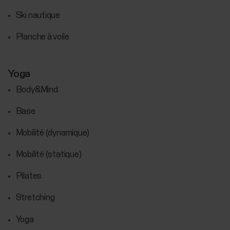
Ski nautique
Planche à voile
Yoga
Body&Mind
Base
Mobilité (dynamique)
Mobilité (statique)
Pilates
Stretching
Yoga