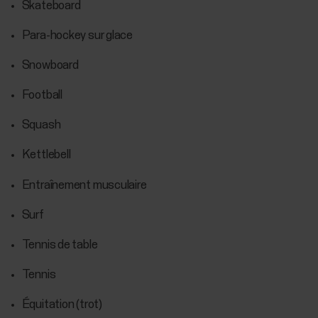
Skateboard
Para-hockey sur glace
Snowboard
Football
Squash
Kettlebell
Entraînement musculaire
Surf
Tennis de table
Tennis
Équitation (trot)