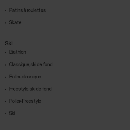
Patins à roulettes
Skate
Ski
Biathlon
Classique, ski de fond
Roller-classique
Freestyle, ski de fond
Roller-Freestyle
Ski