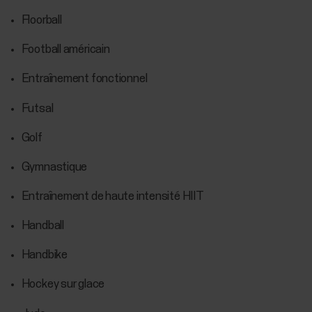
Floorball
Football américain
Entraînement fonctionnel
Futsal
Golf
Gymnastique
Entraînement de haute intensité HIIT
Handball
Handbike
Hockey sur glace