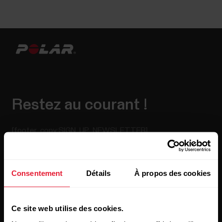
Restez au courant !
[footer_copy:SIGN_UP_NEWSLETTER]
Consentement
Détails
À propos des cookies
Ce site web utilise des cookies.