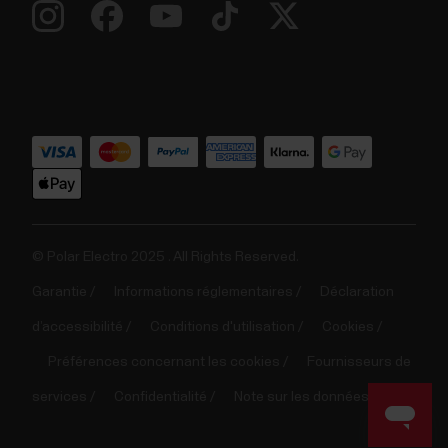
© Polar Electro 2025 . All Rights Reserved.
Garantie
Informations réglementaires
Déclaration
d’accessibilité
Conditions d'utilisation
Cookies
Préférences concernant les cookies
Fournisseurs de
services
Confidentialité
Note sur les données